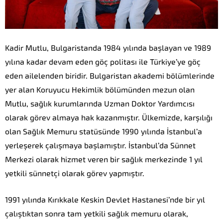
Kadir Mutlu, Bulgaristanda 1984 yılında başlayan ve 1989
yılına kadar devam eden göç politası ile Türkiye’ye göç
eden ailelenden biridir. Bulgaristan akademi bölümlerinde
yer alan Koruyucu Hekimlik bölümünden mezun olan
Mutlu, sağlık kurumlarında Uzman Doktor Yardımcısı
olarak görev almaya hak kazanmıştır. Ülkemizde, karşılığı
olan Sağlık Memuru statüsünde 1990 yılında İstanbul’a
yerleşerek çalışmaya başlamıştır. İstanbul’da Sünnet
Merkezi olarak hizmet veren bir sağlık merkezinde 1 yıl
yetkili sünnetçi olarak görev yapmıştır.
1991 yılında Kırıkkale Keskin Devlet Hastanesi’nde bir yıl
çalıştıktan sonra tam yetkili sağlık memuru olarak,