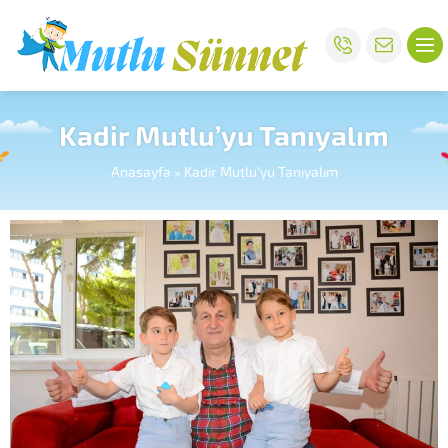
Kadir Mutlu’yu Tanıyalım
Anasayfa
»
Kadir Mutlu’yu Tanıyalım