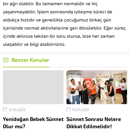
bir ağrı olabilir. Bu tamamen normaldir ve hiç
yaşanmayabilir. İşlem sonrasında iyileşme süreci de
oldukça hızlıdır ve genellikle çocuğumuz birkaç gün
içerisinde normal aktivitelerine geri dönülebilir. Eğer süreç
içinde aklınıza takılan bir soru olursa, bize her zaman
ulaşabilir ve bilgi alabilirsiniz.
Benzer Konular
12.05.2025
10.07.2020
Yenidoğan Bebek Sünnet
Sünnet Sonrası Nelere
Olur mu?
Dikkat Edilmelidir!